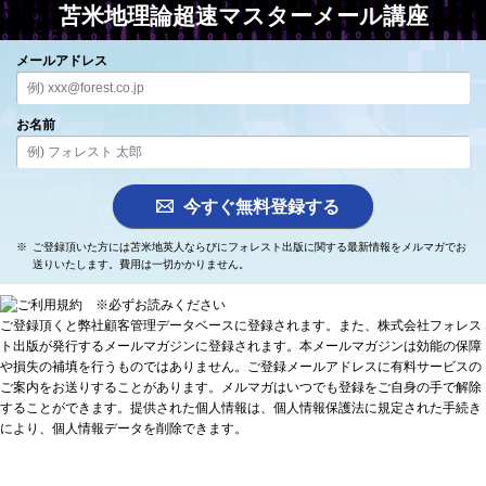
苫米地理論超速
マスターメール講座
メールアドレス
お名前
ご登録頂いた方には苫米地英人ならびにフォレスト出版に関する最新情報をメルマガでお
送りいたします。費用は一切かかりません。
ご登録頂くと弊社顧客管理データベースに登録されます。また、株式会社フォレス
ト出版が発行するメールマガジンに登録されます。本メールマガジンは効能の保障
や損失の補填を行うものではありません。ご登録メールアドレスに有料サービスの
ご案内をお送りすることがあります。メルマガはいつでも登録をご自身の手で解除
することができます。提供された個人情報は、個人情報保護法に規定された手続き
により、個人情報データを削除できます。