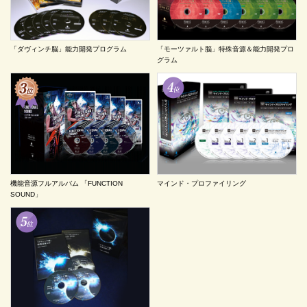
「ダヴィンチ脳」能力開発プログラム
「モーツァルト脳」特殊音源＆能力開発プロ
グラム
機能音源フルアルバム 「FUNCTION
マインド・プロファイリング
SOUND」