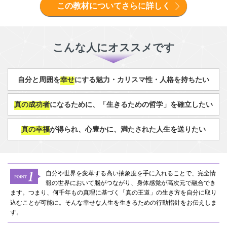
この教材についてさらに詳しく
こんな人にオススメです
自分と周囲を
幸せ
にする魅力・カリスマ性・人格を持ちたい
真の成功者
になるために、「生きるための哲学」を確立したい
真の幸福
が得られ、心豊かに、満たされた人生を送りたい
自分や世界を変革する高い抽象度を手に入れることで、完全情
報の世界において脳がつながり、身体感覚が高次元で融合でき
ます。つまり、何千年もの真理に基づく「真の王道」の生き方を自分に取り
込むことが可能に。そんな幸せな人生を生きるための行動指針をお伝えしま
す。