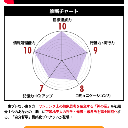
一生ブレない生き方、
ワンランク上の抽象思考を確立する「神の業」
を初紹
介！今のあなたの「脳」に
苫米地英人の哲学・知識・思考法を完全同期化
す
る、「自分哲学」構築化プログラムが登場！