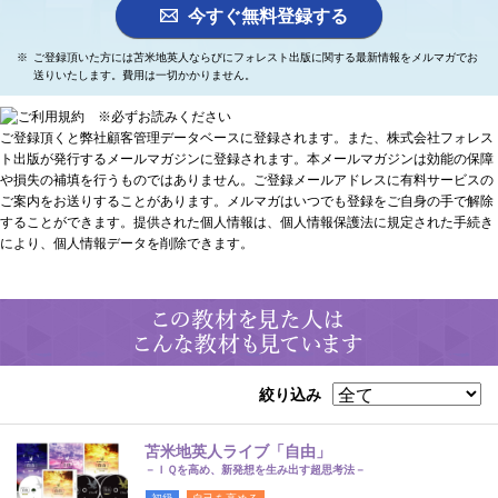
ご登録頂いた方には苫米地英人ならびにフォレスト出版に関する最新情報をメルマガでお
送りいたします。費用は一切かかりません。
ご登録頂くと弊社顧客管理データベースに登録されます。また、株式会社フォレス
ト出版が発行するメールマガジンに登録されます。本メールマガジンは効能の保障
や損失の補填を行うものではありません。ご登録メールアドレスに有料サービスの
ご案内をお送りすることがあります。メルマガはいつでも登録をご自身の手で解除
することができます。提供された個人情報は、個人情報保護法に規定された手続き
により、個人情報データを削除できます。
絞り込み
苫米地英人ライブ「自由」
－ＩＱを高め、新発想を生み出す超思考法－